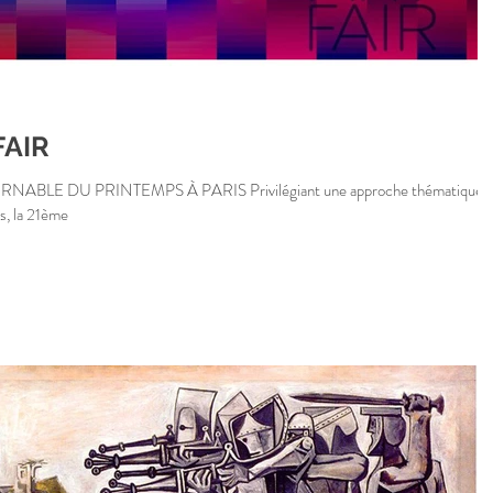
FAIR
À PARIS Privilégiant une approche thématique et
s, la 21ème