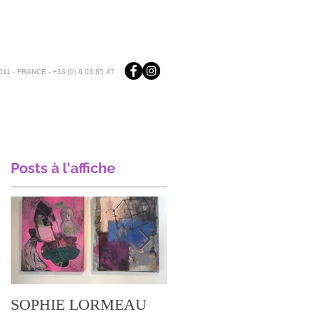
11 - FRANCE - +33 (0) 6 03 85 47
Posts à l'affiche
SOPHIE LORMEAU
ARIANE CROVISIER