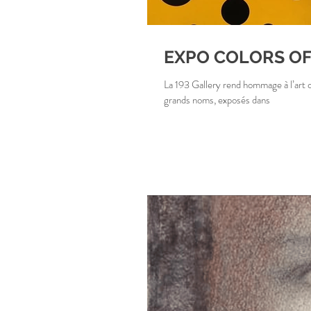
EXPO COLORS OF
La 193 Gallery rend hommage à l’art c
grands noms, exposés dans