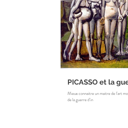
PICASSO et la gu
Mieux connaitre un maitre de l'art mo
de la guerre d’in