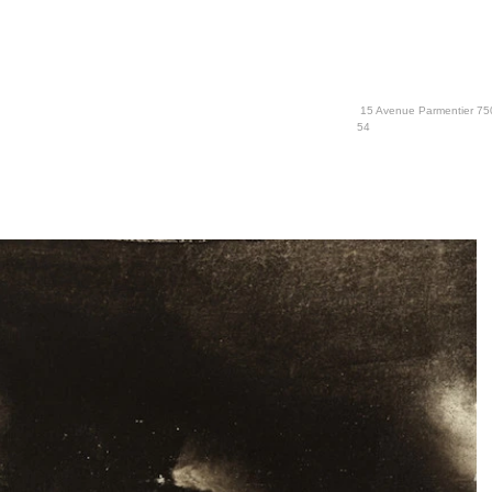
15 Avenue Parmentier 750
54