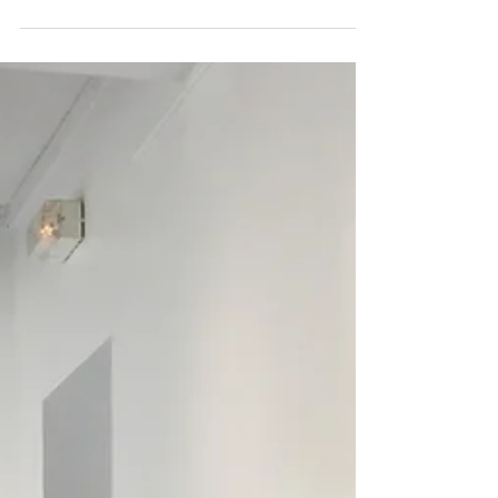
personnes en difficulté psychique. P