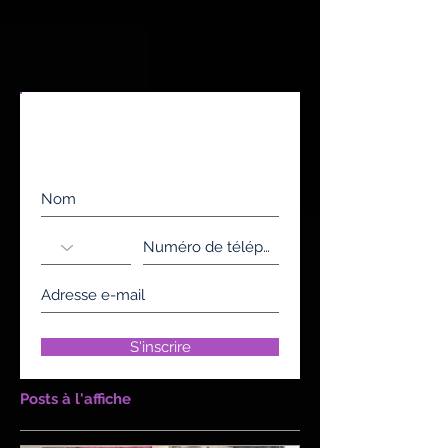
Inscrivez-vous à notre liste de
diffusion
Ne manquez aucune actualité
S'inscrire