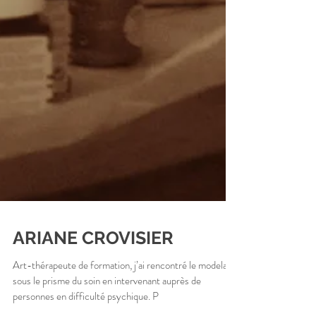
ARIANE CROVISIER
Art-thérapeute de formation, j’ai rencontré le modelage
sous le prisme du soin en intervenant auprès de