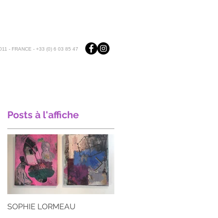
11 - FRANCE - +33 (0) 6 03 85 47
Posts à l'affiche
SOPHIE LORMEAU
ARIANE CROVISIER