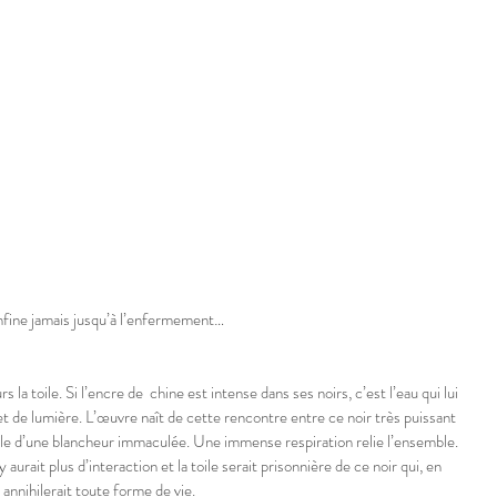
nfine jamais jusqu’à l’enfermement…
la toile. Si l’encre de  chine est intense dans ses noirs, c’est l’eau qui lui 
t de lumière. L’œuvre naît de cette rencontre entre ce noir très puissant 
toile d’une blancheur immaculée. Une immense respiration relie l’ensemble. 
y aurait plus d’interaction et la toile serait prisonnière de ce noir qui, en 
annihilerait toute forme de vie.