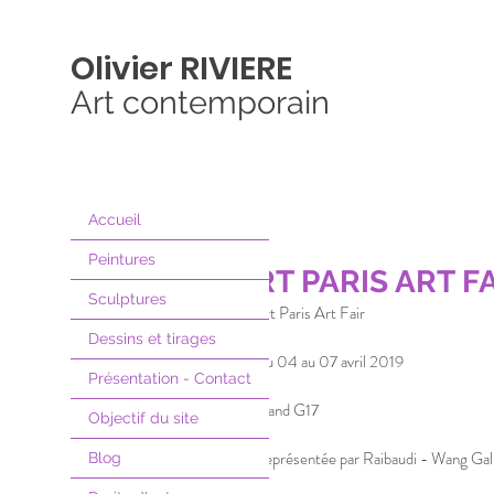
Olivier
RIVIERE
Art contemporain
Accueil
Peintures
ART PARIS ART FAI
Sculptures
Art Paris Art Fair 
Dessins et tirages
Du 04 au 07 avril 2019
Présentation - Contact
Stand G17
Objectif du site
Représentée par Raibaudi - Wang Gal
Blog