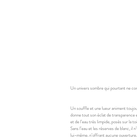
Un univers sombre qui pourtant ne co
Un souffle et une lueur animent toujours 
donne tout son éclat de transparence e
et de l’eau très limpide, posés sur la 
Sans l’eau et les réserves de blanc, il n’
lui-même, n’offrant aucune ouverture, 