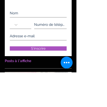
Inscrivez-vous à notre liste de
diffusion
Ne manquez aucune actualité
S'inscrire
Posts à l'affiche