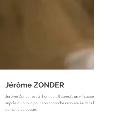
Jérôme ZONDER
Jérôme Zonder est à l'honneur. Il connaît un vif succès
auprès du public pour son approche renouvelée dans le
domaine du dessin.