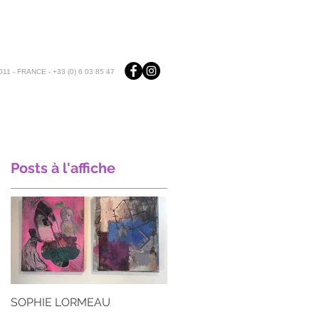
11 - FRANCE - +33 (0) 6 03 85 47
Posts à l'affiche
SOPHIE LORMEAU
ARIANE CROVISIER