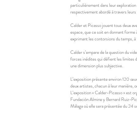
particulièrement dans leur exploration 
respectivement abordé à travers leurs œ
Calder et Picasso jouent tous deux avec
espace, que ce soit en donnant forme 
exprimant les contorsions du temps, à
Calder s’empare de la question du vide 
forces inédites qui défient les limites 
une dimension plus subjective.
L’exposition présente environ 120 œuv
deux artistes, chacun à leur manière, 
L’exposition « Calder-Picasso » est or
Fundación Almine y Bernard Ruiz-Pica
Málaga où elle sera présentée du 24 