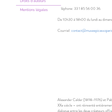
Droits d'auteurs
Téléphone: 33 1 85 56 00 36.
Mentions légales
De 10h30 à 18h00 du lundi au diman
Courriel: 
contact@museepicassoparis
Alexander Calder (1898-1976) et Pablo
XXe siècle – ont réinventé entièrement
dialogue entre les deux créateurs offre 