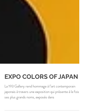
EXPO COLORS OF JAPAN
La 193 Gallery rend hommage à l’art contemporain
japonais à travers une exposition qui présente à la fois
ses plus grands noms, exposés dans