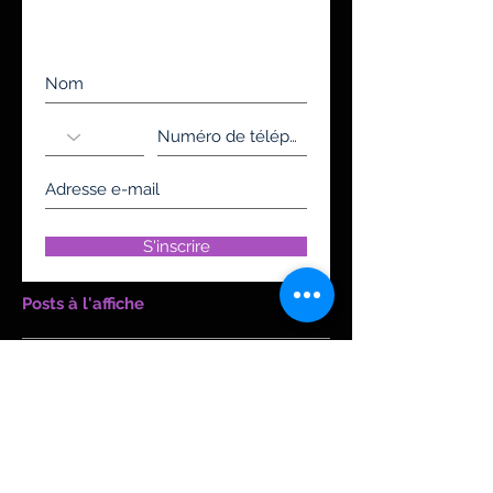
Inscrivez-vous à notre liste de
diffusion
Ne manquez aucune actualité
S'inscrire
Posts à l'affiche