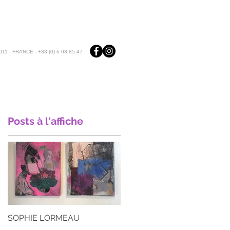
11 - FRANCE - +33 (0) 6 03 85 47
Posts à l'affiche
SOPHIE LORMEAU
ARIANE CROVISIER