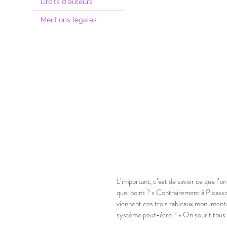
Droits d'auteurs
Mentions légales
L’important, c’est de savoir ce que l’o
quel point ? « Contrairement à Picasso
viennent ces trois tableaux monumentaux «
système peut-être ? » On sourit tous l