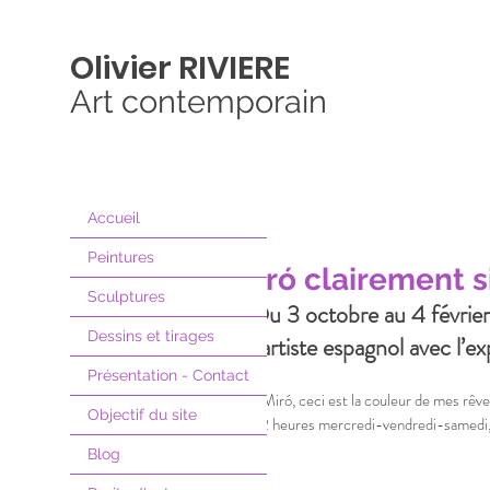
Olivier
RIVIERE
Art contemporain
Accueil
Peintures
Miró clairement s
Sculptures
Du 3 octobre au 4 février
Dessins et tirages
l’artiste espagnol avec l’e
Présentation - Contact
« Miró, ceci est la couleur de mes rêve
Objectif du site
22 heures mercredi-vendredi-samedi,
Blog