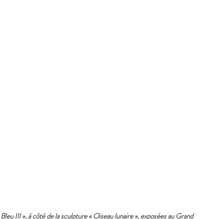
« Bleu III », à côté de la sculpture « Oiseau lunaire », exposées au Grand 