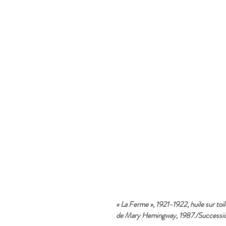
« La Ferme », 1921-1922, huile sur to
de Mary Hemingway, 1987./Successió